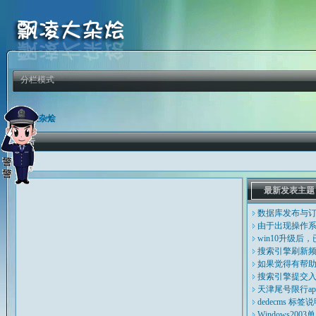
分栏模式
飘凌大杂烩
公告
最新发表主题
数据库发布与
由于出现操作系
win10升级后，
搜索引擎刷新
如果觉得有帮
搜索引擎提交
天津尾号限行ap
dedecms 标签
Windows20