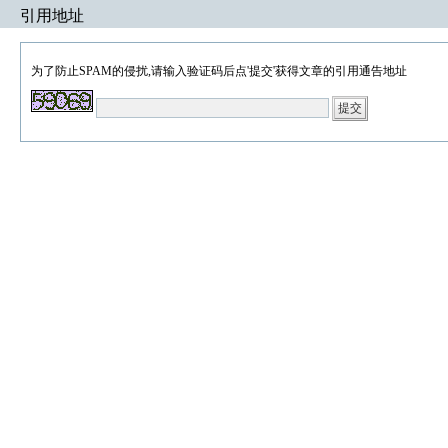
引用地址
为了防止SPAM的侵扰,请输入验证码后点'提交'获得文章的引用通告地址