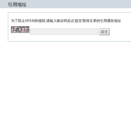
引用地址
为了防止SPAM的侵扰,请输入验证码后点'提交'获得文章的引用通告地址